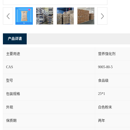
产品详请
主要用途
营养强化剂
CAS
9005-80-5
型号
食品级
25*1
包装规格
外观
白色粉末
保质期
两年