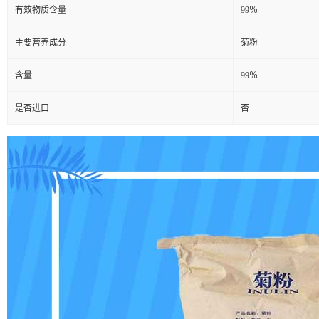
有效物质含量
99％
主要营养成分
菊粉
含量
99％
是否进口
否