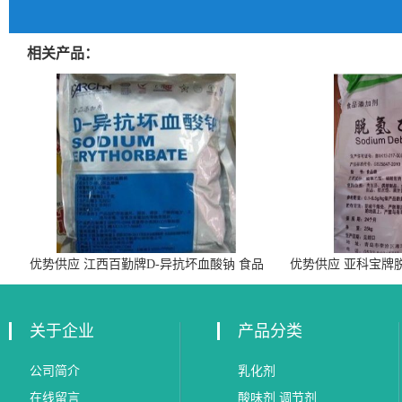
相关产品：
优势供应 江西百勤牌D-异抗坏血酸钠 食品
优势供应 亚科宝牌
级抗氧化剂
关于企业
产品分类
公司简介
乳化剂
在线留言
酸味剂 调节剂