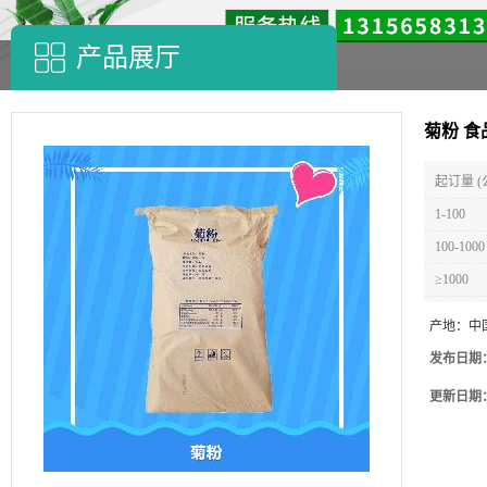
产品展厅
菊粉 食
起订量 (
1-100
100-1000
≥1000
产地：
中
发布日期
更新日期