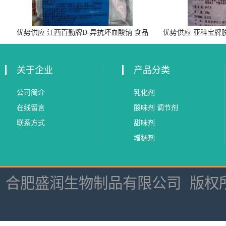
优势供应 江西百勤牌D-异抗坏血酸钠 食品
优势供应 亚科宝牌
级抗氧化剂
关于企业
产品分类
公司简介
乳化剂
在线留言
酸味剂 调节剂
联系方式
甜味剂
增稠剂
合肥盛润生物制品有限公司
版权所有