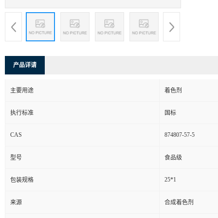
产品详请
主要用途
着色剂
执行标准
国标
CAS
874807-57-5
型号
食品级
25*1
包装规格
来源
合成着色剂