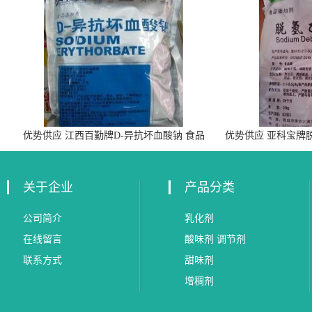
优势供应 江西百勤牌D-异抗坏血酸钠 食品
优势供应 亚科宝牌
级抗氧化剂
关于企业
产品分类
公司简介
乳化剂
在线留言
酸味剂 调节剂
联系方式
甜味剂
增稠剂