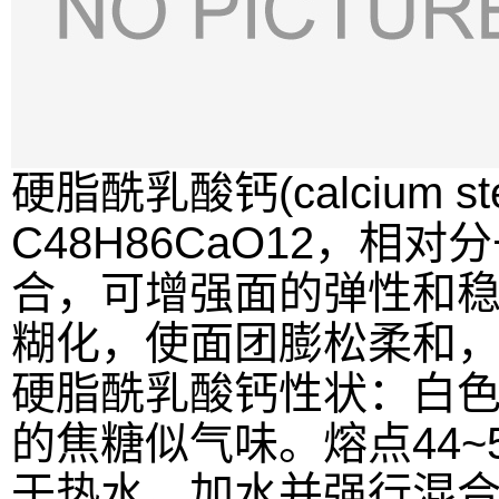
硬脂酰乳酸钙(calcium ste
C48H86CaO12，相
合，可增强面的弹性和
糊化，使面团膨松柔和
硬脂酰乳酸钙性状：白
的焦糖似气味。熔点44~5
于热水。加水并强行混