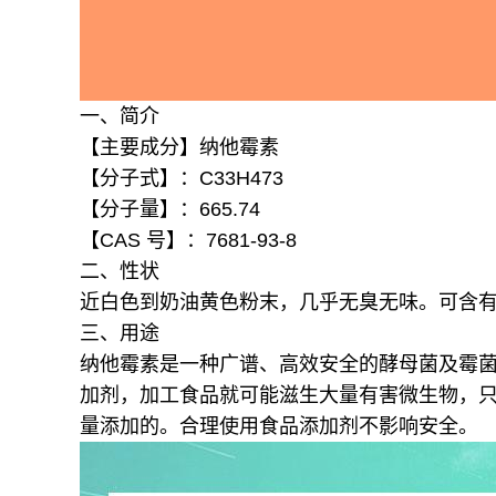
一、简介
【主要成分】纳他霉素
【分子式】：C33H473
【分子量】：665.74
【CAS 号】：7681-93-8
二、性状
近白色到奶油黄色粉末，几乎无臭无味。可含有3
三、用途
纳他霉素是一种广谱、高效安全的酵母菌及霉
加剂，加工食品就可能滋生大量有害微生物，
量添加的。合理使用食品添加剂不影响安全。