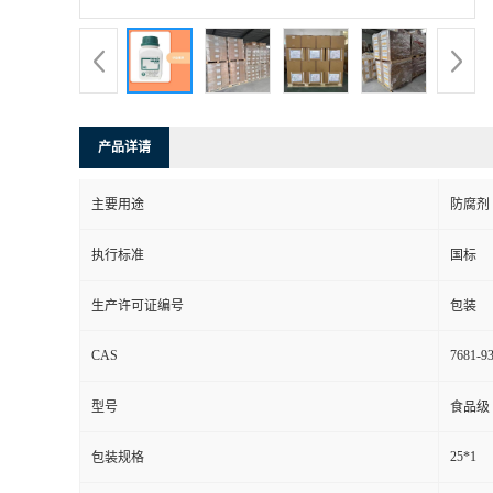
产品详请
主要用途
防腐剂
执行标准
国标
生产许可证编号
包装
CAS
7681-93
型号
食品级
25*1
包装规格