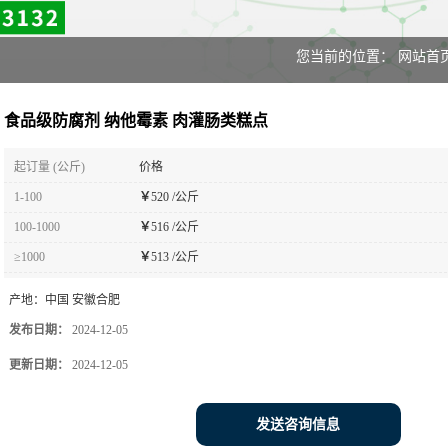
您当前的位置：
网站首
食品级防腐剂 纳他霉素 肉灌肠类糕点
起订量 (公斤)
价格
1-100
￥
520 /公斤
100-1000
￥
516 /公斤
≥1000
￥
513 /公斤
产地：
中国 安徽合肥
发布日期：
2024-12-05
更新日期：
2024-12-05
发送咨询信息