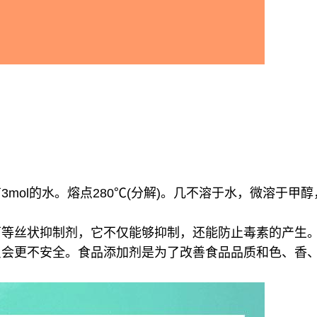
mol的水。熔点280℃(分解)。几不溶于水，微溶于甲
菌等丝状抑制剂，它不仅能够抑制，还能防止毒素的产生
只会更不安全。食品添加剂是为了改善食品品质和色、香