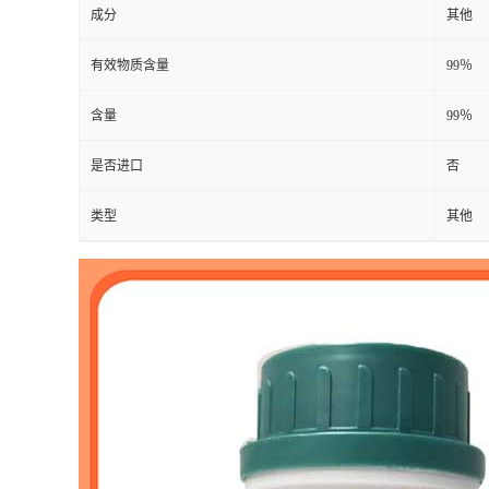
成分
其他
有效物质含量
99％
含量
99％
是否进口
否
类型
其他